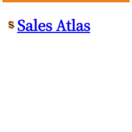
Sales Atlas
特定商取引法に基づく表記
販売業者の名称
合同会社桜花水月
所在地
〒154-0003